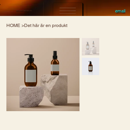
email
ENCHANT MEDIER LTD
HOME
>
Det här är en produkt